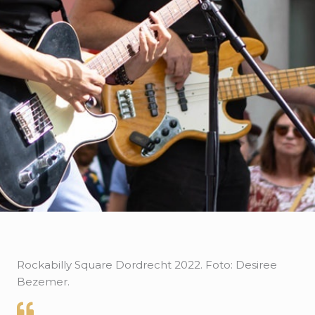
Rockabilly Square Dordrecht 2022. Foto: Desiree
Bezemer.